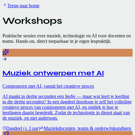
Terug naar home
Workshops
Praktische sessies over muziek, technologie en AI voor docenten en
teams. Hands-on, direct toepasbaar in je eigen lespraktijk.
Muziek ontwerpen met AI
Componeren met AI, vanuit het creatieve proces
AI maakt in dertig seconden een liedje — maar wat leert je leerling
in die dertig seconden? In een dagdeel doorloop je zelf het volledige
creatieve proces van componeren met AI, en ontdek je hoe je
leerlingen daarin begeleidt. Zodat de technologie in dienst staat van
de muziek, en niet andersom.
Dagdeel (± 3 uur)
Muziekdocenten, teams & onderwijskundigen